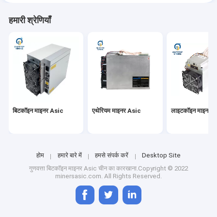
हमारी श्रेणियाँ
बिटकॉइन माइनर Asic
एथेरियम माइनर Asic
लाइटकॉइन माइनर 
होम
हमारे बारे में
हमसे संपर्क करें
Desktop Site
गुणवत्ता
बिटकॉइन माइनर Asic
चीन का कारखाना.Copyright © 2022
minersasic.com. All Rights Reserved.