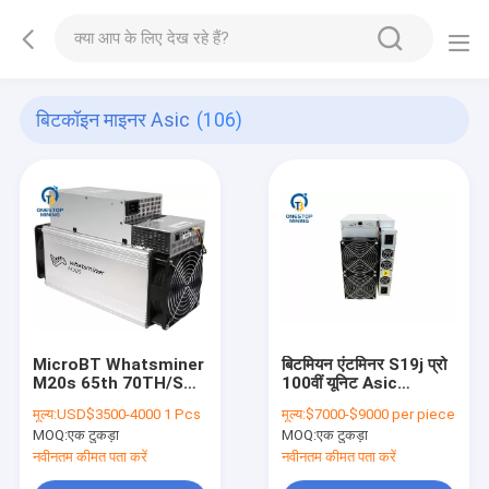
बिटकॉइन माइनर Asic
(106)
MicroBT Whatsminer
बिटमियन एंटमिनर S19j प्रो
M20s 65th 70TH/S
100वीं यूनिट Asic
48W Asic Btc Mining
Bitcoin Mining
मूल्य:
USD$3500-4000 1 Pcs
मूल्य:
$7000-$9000 per piece
Devices
MOQ:
एक टुकड़ा
MOQ:
एक टुकड़ा
नवीनतम कीमत पता करें
नवीनतम कीमत पता करें