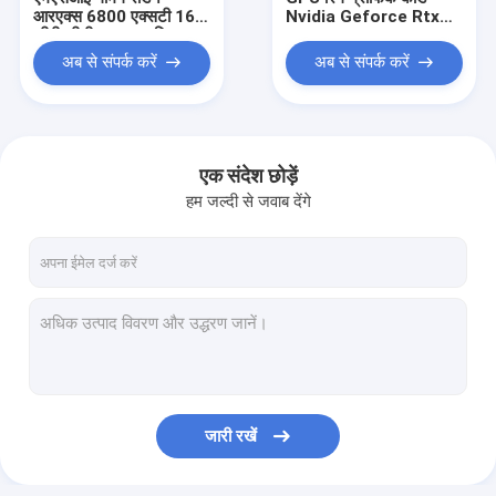
आरएक्स 6800 एक्सटी 16
Nvidia Geforce Rtx
जीबी जीडीआर 6 ग्राफिक्स
3070 10GB Rtx 3070ti
कार्ड माइनर
नॉन Lhr माइनर
अब से संपर्क करें
अब से संपर्क करें
एक संदेश छोड़ें
हम जल्दी से जवाब देंगे
घर
उत्पादों
जारी रखें
हमारे बारे में