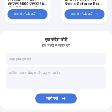
आरएक्स 6800 एक्सटी 16
Nvidia Geforce Rtx
जीबी जीडीआर 6 ग्राफिक्स
3070 10GB Rtx 3070ti
कार्ड माइनर
नॉन Lhr माइनर
अब से संपर्क करें
अब से संपर्क करें
एक संदेश छोड़ें
हम जल्दी से जवाब देंगे
घर
उत्पादों
जारी रखें
हमारे बारे में